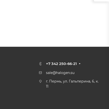
+7 342 250-66-21
sale@halogen.su
г. Пермь, ул. Гальперина, 6, к.
11