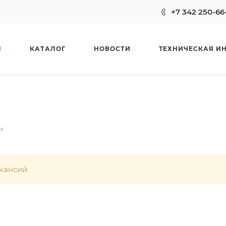
+7 342 250-66
Я
КАТАЛОГ
НОВОСТИ
ТЕХНИЧЕСКАЯ И
и
акансий