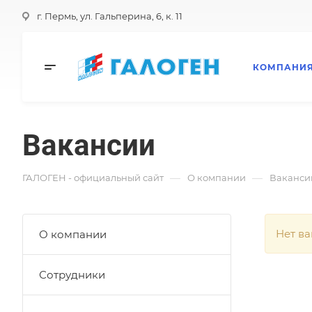
г. Пермь, ул. Гальперина, 6, к. 11
КОМПАНИ
Вакансии
—
—
ГАЛОГЕН - официальный сайт
О компании
Ваканси
Нет в
О компании
Сотрудники